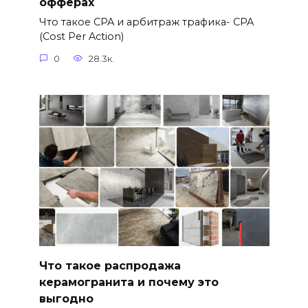
офферах
Что такое CPA и арбитраж трафика- CPA
(Cost Per Action)
0
28.3к.
Что такое распродажа
керамогранита и почему это
выгодно