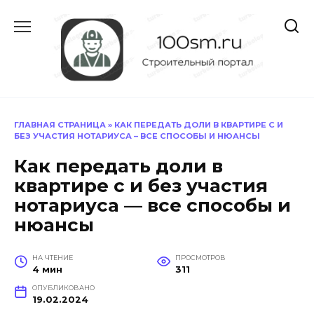
Перейти
к
содержанию
ГЛАВНАЯ СТРАНИЦА
»
КАК ПЕРЕДАТЬ ДОЛИ В КВАРТИРЕ С И
БЕЗ УЧАСТИЯ НОТАРИУСА – ВСЕ СПОСОБЫ И НЮАНСЫ
Как передать доли в
квартире с и без участия
нотариуса — все способы и
нюансы
НА ЧТЕНИЕ
ПРОСМОТРОВ
4 мин
311
ОПУБЛИКОВАНО
19.02.2024