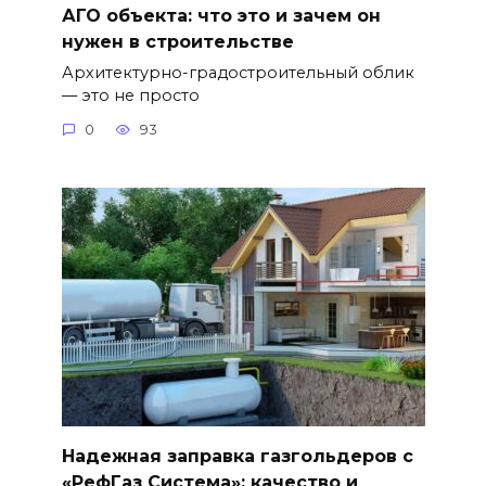
АГО объекта: что это и зачем он
нужен в строительстве
Архитектурно-градостроительный облик
— это не просто
0
93
Надежная заправка газгольдеров с
«РефГаз Система»: качество и