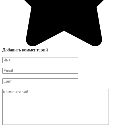
Добавить комментарий
Имя
*
Email
*
Сайт
Комментарий