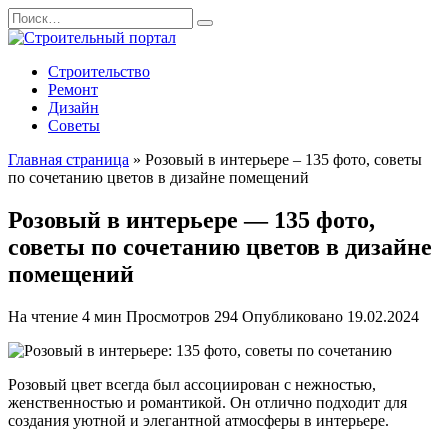
Перейти
Search
к
for:
содержанию
Строительство
Ремонт
Дизайн
Советы
Главная страница
»
Розовый в интерьере – 135 фото, советы
по сочетанию цветов в дизайне помещений
Розовый в интерьере — 135 фото,
советы по сочетанию цветов в дизайне
помещений
На чтение
4 мин
Просмотров
294
Опубликовано
19.02.2024
Розовый цвет всегда был ассоциирован с нежностью,
женственностью и романтикой. Он отлично подходит для
создания уютной и элегантной атмосферы в интерьере.