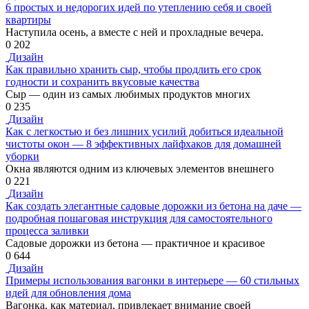
6 простых и недорогих идей по утеплению себя и своей
квартиры
Наступила осень, а вместе с ней и прохладные вечера.
0
202
Дизайн
Как правильно хранить сыр, чтобы продлить его срок
годности и сохранить вкусовые качества
Сыр — один из самых любимых продуктов многих
0
235
Дизайн
Как с легкостью и без лишних усилий добиться идеальной
чистоты окон — 8 эффективных лайфхаков для домашней
уборки
Окна являются одним из ключевых элементов внешнего
0
221
Дизайн
Как создать элегантные садовые дорожки из бетона на даче —
подробная пошаговая инструкция для самостоятельного
процесса заливки
Садовые дорожки из бетона — практичное и красивое
0
644
Дизайн
Примеры использования вагонки в интерьере — 60 стильных
идей для обновления дома
Вагонка, как материал, привлекает внимание своей