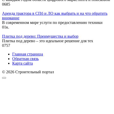
0
685
Аренда трактора в СПб и ЛО как выбрать и на что обратить
внимание
В современном мире услуги по предоставлению техники
0
1к.
Плитка под дерево: Преимущества и выбор
Плитка под дерево – это идеальное решение для тех
0
757
Главная страница
Обратная связь
Карта сайта
© 2026 Строительный портал