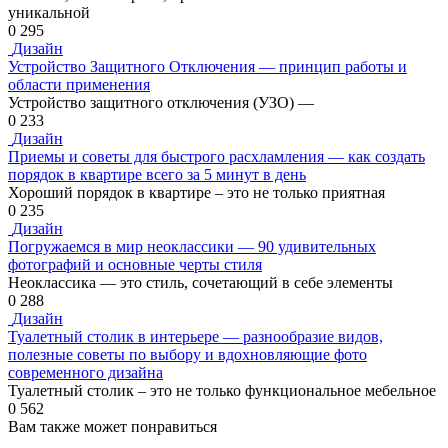
уникальной
0
295
Дизайн
Устройство Защитного Отключения — принцип работы и
области применения
Устройство защитного отключения (УЗО) —
0
233
Дизайн
Приемы и советы для быстрого расхламления — как создать
порядок в квартире всего за 5 минут в день
Хороший порядок в квартире – это не только приятная
0
235
Дизайн
Погружаемся в мир неоклассики — 90 удивительных
фотографий и основные черты стиля
Неоклассика — это стиль, сочетающий в себе элементы
0
288
Дизайн
Туалетный столик в интерьере — разнообразие видов,
полезные советы по выбору и вдохновляющие фото
современного дизайна
Туалетный столик – это не только функциональное мебельное
0
562
Вам также может понравиться