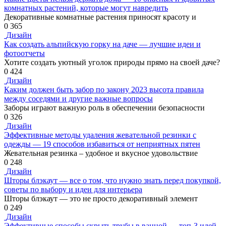
комнатных растений, которые могут навредить
Декоративные комнатные растения приносят красоту и
0
365
Дизайн
Как создать альпийскую горку на даче — лучшие идеи и
фотоотчеты
Хотите создать уютный уголок природы прямо на своей даче?
0
424
Дизайн
Каким должен быть забор по закону 2023 высота правила
между соседями и другие важные вопросы
Заборы играют важную роль в обеспечении безопасности
0
326
Дизайн
Эффективные методы удаления жевательной резинки с
одежды — 19 способов избавиться от неприятных пятен
Жевательная резинка – удобное и вкусное удовольствие
0
248
Дизайн
Шторы блэкаут — все о том, что нужно знать перед покупкой,
советы по выбору и идеи для интерьера
Шторы блэкаут — это не просто декоративный элемент
0
249
Дизайн
Эффективные способы скрыть трубы в ванной — топ-3 идей