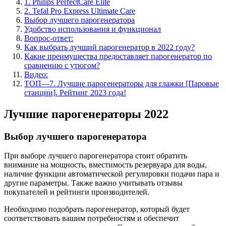
1. Philips PerfectCare Elite
2. Tefal Pro Express Ultimate Care
Выбор лучшего парогенератора
Удобство использования и функционал
Вопрос-ответ:
Как выбрать лучший парогенератор в 2022 году?
Какие преимущества предоставляет парогенератор по
сравнению с утюгом?
Видео:
ТОП—7. Лучшие парогенераторы для глажки [Паровые
станции]. Рейтинг 2023 года!
Лучшие парогенераторы 2022
Выбор лучшего парогенератора
При выборе лучшего парогенератора стоит обратить
внимание на мощность, вместимость резервуара для воды,
наличие функции автоматической регулировки подачи пара и
другие параметры. Также важно учитывать отзывы
покупателей и рейтинги производителей.
Необходимо подобрать парогенератор, который будет
соответствовать вашим потребностям и обеспечит