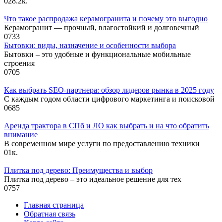
0
28.2к.
Что такое распродажа керамогранита и почему это выгодно
Керамогранит — прочный, влагостойкий и долговечный
0
733
Бытовки: виды, назначение и особенности выбора
Бытовки – это удобные и функциональные мобильные
строения
0
705
Как выбрать SEO-партнера: обзор лидеров рынка в 2025 году
С каждым годом области цифрового маркетинга и поисковой
0
685
Аренда трактора в СПб и ЛО как выбрать и на что обратить
внимание
В современном мире услуги по предоставлению техники
0
1к.
Плитка под дерево: Преимущества и выбор
Плитка под дерево – это идеальное решение для тех
0
757
Главная страница
Обратная связь