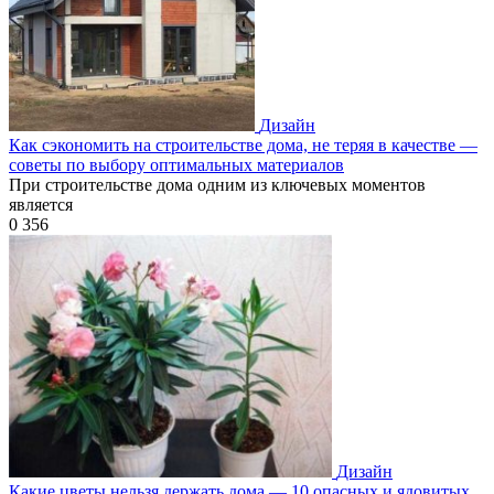
Дизайн
Как сэкономить на строительстве дома, не теряя в качестве —
советы по выбору оптимальных материалов
При строительстве дома одним из ключевых моментов
является
0
356
Дизайн
Какие цветы нельзя держать дома — 10 опасных и ядовитых