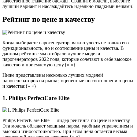
качественное глажение одежды. Сравните модели, выберите
лучший вариант и наслаждайтесь идеально гладкими вещами!
Рейтинг по цене и качеству
Когда выбираете парогенератор, важно учесть не только его
функциональность, но и соотношение цены и качества. В
данном рейтинге мы отобрали лучшие модели
парогенераторов 2022 года, которые сочетают в себе высокое
качество и приемлемую цену.{» «}
Ниже представлены несколько лучших моделей
парогенераторов на рынке, оцененные по соотношению цены
и качества:{» «}
1. Philips PerfectCare Elite
Philips PerfectCare Elite — лидер рейтинга по цене и качеству.
Эта модель обладает мощным паром, удобным управлением и
высокой износостойкостью. При этом цена остается весьма
адекватной для такого качества.{» «}