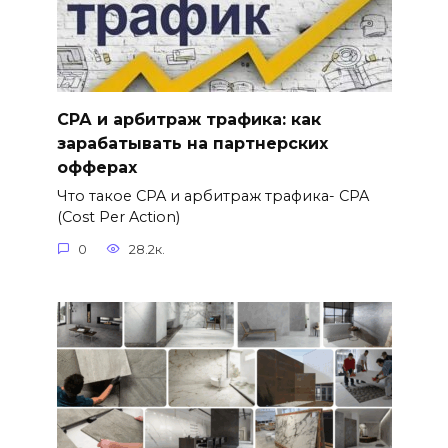
СРА и арбитраж трафика: как
зарабатывать на партнерских
офферах
Что такое CPA и арбитраж трафика- CPA
(Cost Per Action)
0
28.2к.