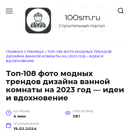
Перейти
к
содержанию
ГЛАВНАЯ СТРАНИЦА
»
ТОП-108 ФОТО МОДНЫХ ТРЕНДОВ
ДИЗАЙНА ВАННОЙ КОМНАТЫ НА 2023 ГОД – ИДЕИ И
ВДОХНОВЕНИЕ
Топ-108 фото модных
трендов дизайна ванной
комнаты на 2023 год — идеи
и вдохновение
НА ЧТЕНИЕ
ПРОСМОТРОВ
4 мин
281
ОПУБЛИКОВАНО
19.02.2024