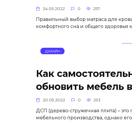
24.05.2022
0
257
Правильный выбор матраса для крова
комфортного сна и общего здоровья к
ДИЗАЙН
Как самостоятель
обновить мебель 
20.05.2022
0
253
ДСП (дерево-стружечная плита) – эт
мебельного производства, однако его