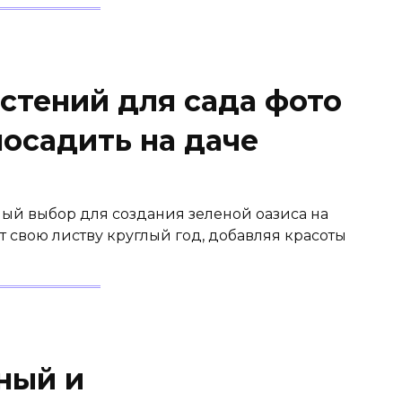
стений для сада фото
посадить на даче
ный выбор для создания зеленой оазиса на
т свою листву круглый год, добавляя красоты
ный и