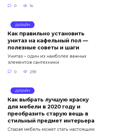
0
1к.
ДИЗАЙН
Как правильно установить
унитаз на кафельный пол —
полезные советы и шаги
Унитаз – один из наиболее важных
элементов сантехники
0
259
ДИЗАЙН
Как выбрать лучшую краску
для мебели в 2020 году и
преобразить старую вещь в
стильный предмет интерьера
Старая мебель может стать настоящим