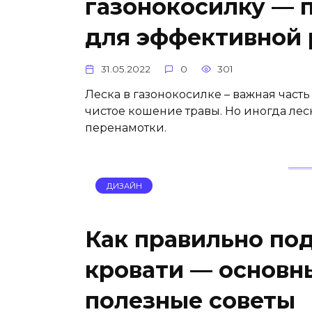
газонокосилку — 
для эффективной 
31.05.2022
0
301
Леска в газонокосилке – важная часть 
чистое кошение травы. Но иногда лес
перенамотки.
ДИЗАЙН
Как правильно по
кровати — основн
полезные советы