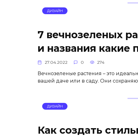
ДИЗАЙН
7 вечнозеленых ра
и названия какие 
27.04.2022
0
274
Вечнозеленые растения – это идеаль
вашей даче или в саду. Они сохраняю
ДИЗАЙН
Как создать стиль