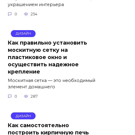
украшением интерьера
0
254
ДИЗАЙН
Как правильно установить
москитную сетку на
пластиковое окно и
осуществить надежное
крепление
Москитная сетка — это необходимый
элемент домашнего
0
287
ДИЗАЙН
Как самостоятельно
построить кирпичную печь