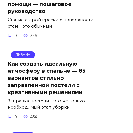
помощи — пошаговое
руководство
Снятие старой краски с поверхности
стен – это обычный
0
349
ДИЗАЙН
Как создать идеальную
атмосферу в спальне — 85
вариантов стильно
заправленной постели с
креативными решениями
Заправка постели – это не только
необходимый этап уборки
0
454