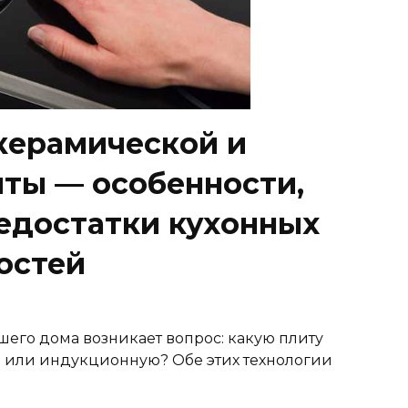
керамической и
ты — особенности,
едостатки кухонных
остей
шего дома возникает вопрос: какую плиту
ю или индукционную? Обе этих технологии