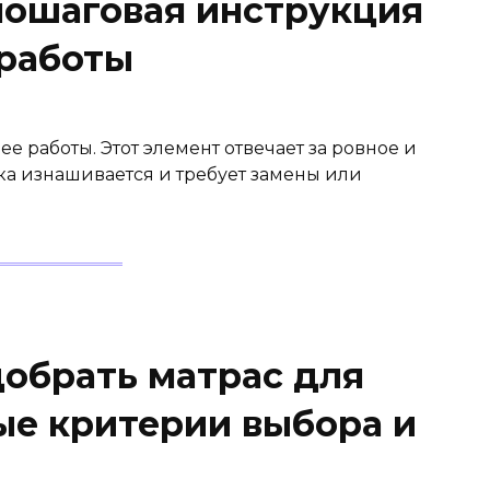
пошаговая инструкция
работы
ее работы. Этот элемент отвечает за ровное и
ка изнашивается и требует замены или
добрать матрас для
ые критерии выбора и