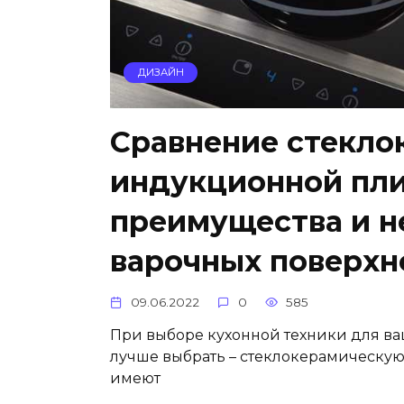
ДИЗАЙН
Сравнение стекло
индукционной пли
преимущества и н
варочных поверхн
09.06.2022
0
585
При выборе кухонной техники для ва
лучше выбрать – стеклокерамическу
имеют