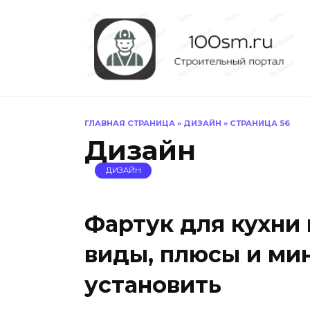
Перейти
к
содержанию
ГЛАВНАЯ СТРАНИЦА
»
ДИЗАЙН
»
СТРАНИЦА 56
Дизайн
ДИЗАЙН
Фартук для кухни 
виды, плюсы и ми
установить