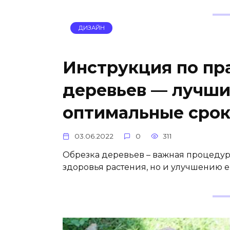
ДИЗАЙН
Инструкция по пр
деревьев — лучши
оптимальные срок
03.06.2022
0
311
Обрезка деревьев – важная процедура
здоровья растения, но и улучшению е