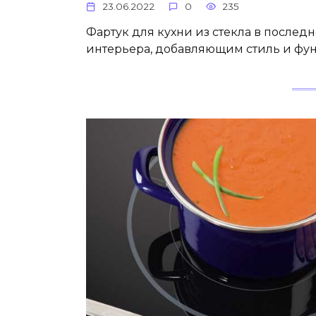
23.06.2022
0
235
Фартук для кухни из стекла в послед
интерьера, добавляющим стиль и фун