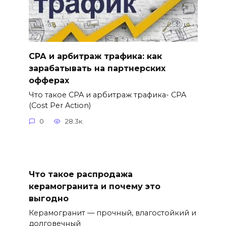
СРА и арбитраж трафика: как
зарабатывать на партнерских
офферах
Что такое CPA и арбитраж трафика- CPA
(Cost Per Action)
0
28.3к.
Что такое распродажа
керамогранита и почему это
выгодно
Керамогранит — прочный, влагостойкий и
долговечный