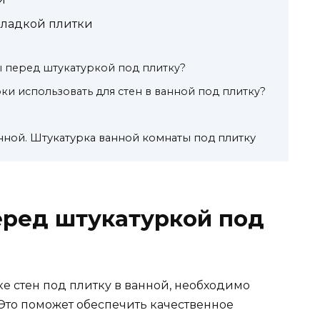
кладкой плитки
ы перед штукатуркой под плитку?
ки использовать для стен в ванной под плитку?
нной. Штукатурка ванной комнаты под плитку
еред штукатуркой под
ке стен под плитку в ванной, необходимо
 Это поможет обеспечить качественное