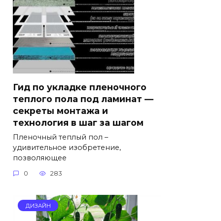
Гид по укладке пленочного
теплого пола под ламинат —
секреты монтажа и
технология в шаг за шагом
Пленочный теплый пол –
удивительное изобретение,
позволяющее
0
283
ДИЗАЙН