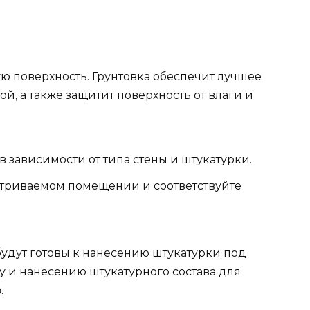
ю поверхность. Грунтовка обеспечит лучшее
й, а также защитит поверхность от влаги и
 зависимости от типа стены и штукатурки.
етриваемом помещении и соответствуйте
будут готовы к нанесению штукатурки под
у и нанесению штукатурного состава для
.