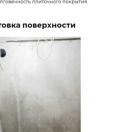
лговечность плиточного покрытия.
отовка поверхности