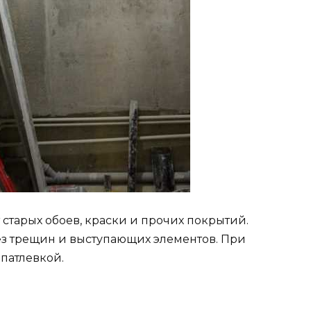
 старых обоев, краски и прочих покрытий.
без трещин и выступающих элементов. При
патлевкой.