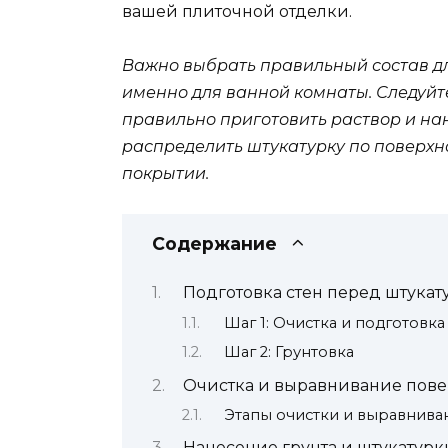
вашей плиточной отделки.
Важно выбрать правильный состав дл
именно для ванной комнаты. Следуйт
правильно приготовить раствор и на
распределить штукатурку по поверхн
покрытии.
Содержание
Подготовка стен перед штукат
Шаг 1: Очистка и подготовк
Шаг 2: Грунтовка
Очистка и выравнивание пове
Этапы очистки и выравнива
Нанесение грунта и штукатурк