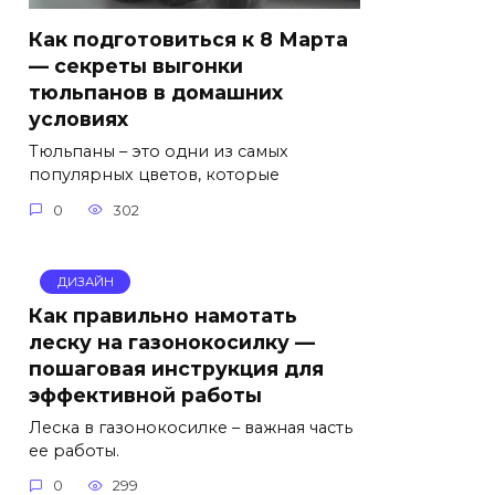
Как подготовиться к 8 Марта
— секреты выгонки
тюльпанов в домашних
условиях
Тюльпаны – это одни из самых
популярных цветов, которые
0
302
ДИЗАЙН
Как правильно намотать
леску на газонокосилку —
пошаговая инструкция для
эффективной работы
Леска в газонокосилке – важная часть
ее работы.
0
299