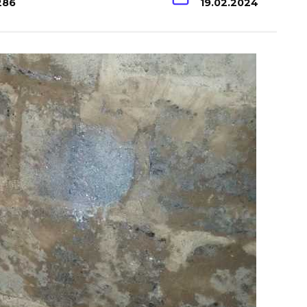
286
19.02.2024