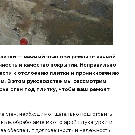
литки — важный этап при ремонте ванной
ность и качество покрытия. Неправильно
ести к отслоению плитки и проникновению
м. В этом руководстве мы рассмотрим
ке стен под плитку, чтобы ваш ремонт
ке стен, необходимо тщательно подготовить
вные, обработайте их от старой штукатурки и
ова обеспечит долговечность и надежность