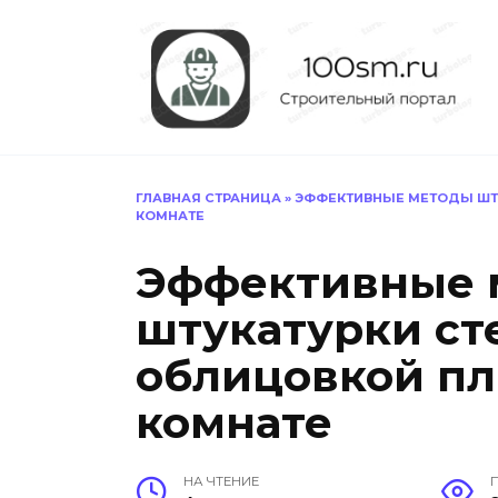
Перейти
к
содержанию
ГЛАВНАЯ СТРАНИЦА
»
ЭФФЕКТИВНЫЕ МЕТОДЫ ШТУ
КОМНАТЕ
Эффективные 
штукатурки ст
облицовкой пл
комнате
НА ЧТЕНИЕ