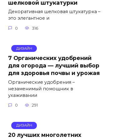
шелковой штукатурки
Декоративная шелковая штукатурка –
это элегантное и
0
316
ДИЗАЙН
7 Органических удобрений
для огорода — лучший выбор
для здоровья почвы и урожая
Органические удобрения –
незаменимый помощник в
ухаживании
0
291
ДИЗАЙН
20 лучших многолетних