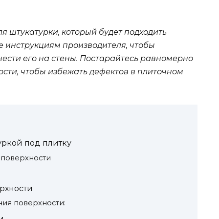
я штукатурки, который будет подходить
е инструкциям производителя, чтобы
нести его на стены. Постарайтесь равномерно
ости, чтобы избежать дефектов в плиточном
уркой под плитку
а поверхности
рхности
ния поверхности:
и