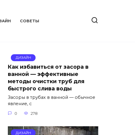
ЗАЙН
СОВЕТЫ
ДИЗАЙН
Как избавиться от засора в
ванной — эффективные
методы очистки труб для
быстрого слива воды
Засоры в трубах в ванной — обычное
явление, с
0
278
ДИЗАЙН