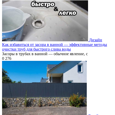
Дизайн
Как избавиться от засора в ванной — эффективные методы
очистки труб для быстрого слива воды
Засоры в трубах в ванной — обычное явление, с
0
276