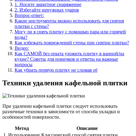
1. Носите защитное снаряжение
2. Избегайте ненужных ударов
Вопрос-ответ:
Какие инструменты можно использовать для снятия
плитки с стены?
Могу ли я снять плитку с помощью пара или горячей
воды?
Как избежать повреждений стены при снятии плитки?
Видео:
Как САМОЙ без опыта уложить плитку в ванной/на
кухне? Советы для новичков и ответы на важные
вопросы
Как убрать первую плитку не сломав её
Техники удаления кафельной плитки
При удалении кафельной плитки следует использовать
различные техники в зависимости от способа укладки и
особенностей поверхности.
Метод
Описание
1. Использование
Классический способ снятия плитки,