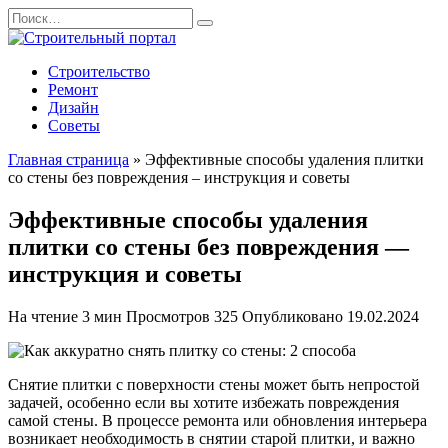
Перейти
Search
к
for:
содержанию
Строительство
Ремонт
Дизайн
Советы
Главная страница
»
Эффективные способы удаления плитки
со стены без повреждения – инструкция и советы
Эффективные способы удаления
плитки со стены без повреждения —
инструкция и советы
На чтение
3 мин
Просмотров
325
Опубликовано
19.02.2024
Снятие плитки с поверхности стены может быть непростой
задачей, особенно если вы хотите избежать повреждения
самой стены. В процессе ремонта или обновления интерьера
возникает необходимость в снятии старой плитки, и важно