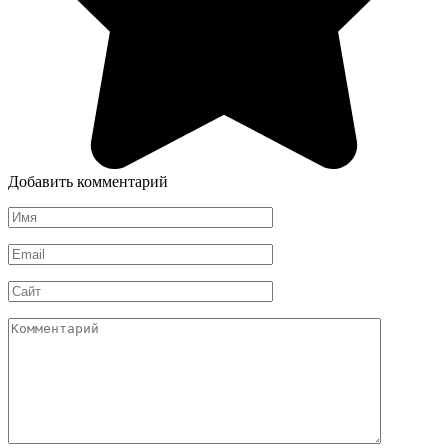
Добавить комментарий
Имя
*
Email
*
Сайт
Комментарий