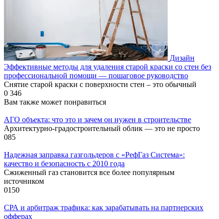
Дизайн
Эффективные методы для удаления старой краски со стен без
профессиональной помощи — пошаговое руководство
Снятие старой краски с поверхности стен – это обычный
0
346
Вам также может понравиться
АГО объекта: что это и зачем он нужен в строительстве
Архитектурно-градостроительный облик — это не просто
0
85
Надежная заправка газгольдеров с «РефГаз Система»:
качество и безопасность с 2010 года
Сжиженный газ становится все более популярным
источником
0
150
СРА и арбитраж трафика: как зарабатывать на партнерских
офферах