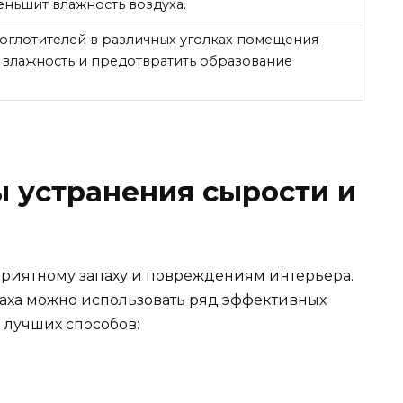
еньшит влажность воздуха.
глотителей в различных уголках помещения
 влажность и предотвратить образование
 устранения сырости и
приятному запаху и повреждениям интерьера.
паха можно использовать ряд эффективных
 лучших способов: