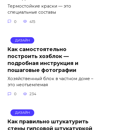
Термостойкие краски — это
специальные составы
0
415
ДИЗАЙН
Как самостоятельно
построить хозблок —
подробная инструкция и
пошаговые фотографии
Хозяйственный блок в частном доме –
это неотъемлемая
0
234
ДИЗАЙН
Как правильно штукатурить
стены гипсовой штукатуркой