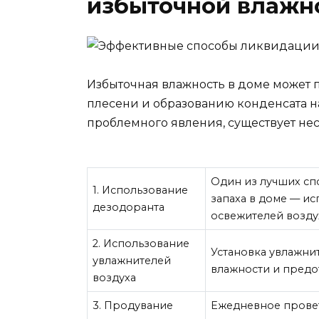
избыточной влажн
Избыточная влажность в доме может 
плесени и образованию конденсата на 
проблемного явления, существует не
Один из лучших сп
1. Использование
запаха в доме — и
дезодоранта
освежителей возду
2. Использование
Установка увлажни
увлажнителей
влажности и предо
воздуха
3. Продувание
Ежедневное провет