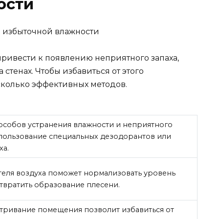
ости
привести к появлению неприятного запаха,
стенах. Чтобы избавиться от этого
сколько эффективных методов.
особов устранения влажности и неприятного
спользование специальных дезодорантов или
ха.
теля воздуха поможет нормализовать уровень
твратить образование плесени.
ривание помещения позволит избавиться от