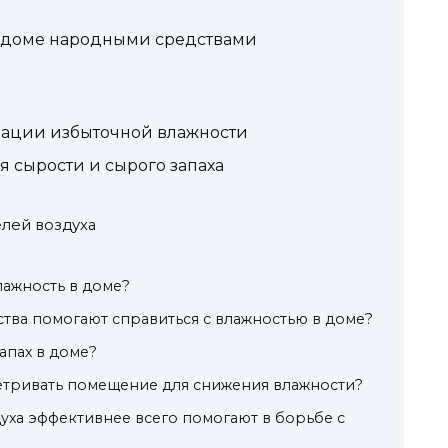
 в доме народными средствами
ации избыточной влажности
 сырости и сырого запаха
елей воздуха
лажность в доме?
тва помогают справиться с влажностью в доме?
апах в доме?
етривать помещение для снижения влажности?
уха эффективнее всего помогают в борьбе с