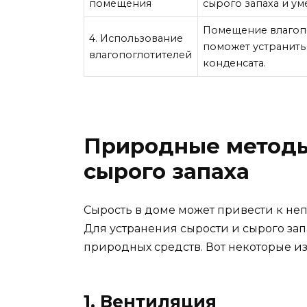
помещения
сырого запаха и ум
Помещение влагопо
4. Использование
поможет устранить
влагопоглотителей
конденсата.
Природные методы
сырого запаха
Сырость в доме может привести к не
Для устранения сырости и сырого за
природных средств. Вот некоторые из
1. Вентиляция