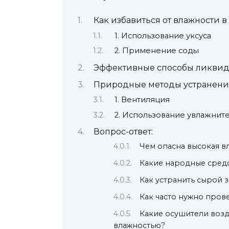
Как избавиться от влажности
1. Использование уксуса
2. Применение соды
Эффективные способы ликвид
Природные методы устранения
1. Вентиляция
2. Использование увлажнит
Вопрос-ответ:
Чем опасна высокая в
Какие народные средс
Как устранить сырой з
Как часто нужно пров
Какие осушители возд
влажностью?