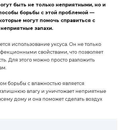
огут быть не только неприятными, но и
пособы борьбы с этой проблемой —
которые могут помочь справиться с
неприятные запахи.
тся использование уксуса. Он не только
инфекционными свойствами, что позволяет
ть. Для этого можно просто разложить
ам.
ом борьбы с влажностью является
 излишнюю влагу и уничтожает неприятные
всему дому и она поможет сделать воздух