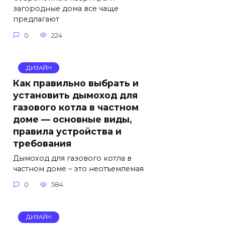
загородные дома все чаще
предлагают
0
224
ДИЗАЙН
Как правильно выбрать и
установить дымоход для
газового котла в частном
доме — основные виды,
правила устройства и
требования
Дымоход для газового котла в
частном доме – это неотъемлемая
0
584
ДИЗАЙН