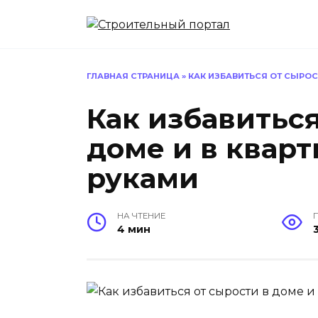
Перейти
к
содержанию
ГЛАВНАЯ СТРАНИЦА
»
КАК ИЗБАВИТЬСЯ ОТ СЫРОС
Как избавиться
доме и в квар
руками
НА ЧТЕНИЕ
4 мин