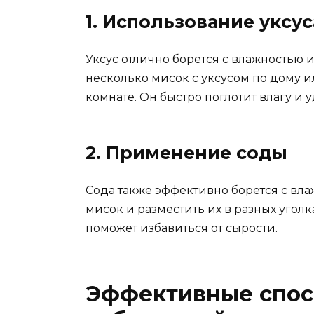
1. Использование уксус
Уксус отлично борется с влажностью 
несколько мисок с уксусом по дому ил
комнате. Он быстро поглотит влагу и 
2. Применение соды
Сода также эффективно борется с вла
мисок и разместить их в разных угол
поможет избавиться от сырости.
Эффективные спос