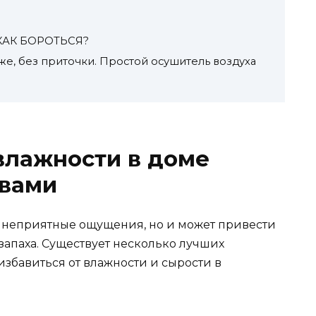
КАК БОРОТЬСЯ?
аже, без приточки. Простой осушитель воздуха
 влажности в доме
вами
т неприятные ощущения, но и может привести
запаха. Существует несколько лучших
избавиться от влажности и сырости в