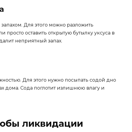
а
и запахом. Для этого можно разложить
и просто оставить открытую бутылку уксуса в
удалит неприятный запах.
жностью. Для этого нужно посыпать содой дно
ках дома. Сода поглотит излишнюю влагу и
обы ликвидации