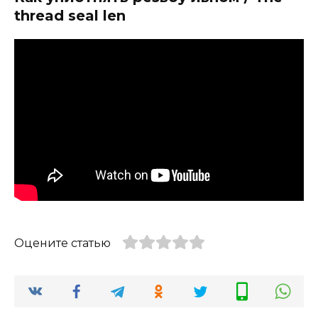
thread seal len
Оцените статью