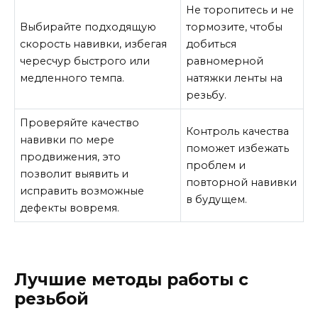
Не торопитесь и не
Выбирайте подходящую
тормозите, чтобы
скорость навивки, избегая
добиться
чересчур быстрого или
равномерной
медленного темпа.
натяжки ленты на
резьбу.
Проверяйте качество
Контроль качества
навивки по мере
поможет избежать
продвижения, это
проблем и
позволит выявить и
повторной навивки
исправить возможные
в будущем.
дефекты вовремя.
Лучшие методы работы с
резьбой