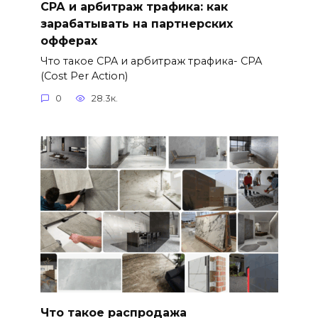
СРА и арбитраж трафика: как
зарабатывать на партнерских
офферах
Что такое CPA и арбитраж трафика- CPA
(Cost Per Action)
0
28.3к.
Что такое распродажа