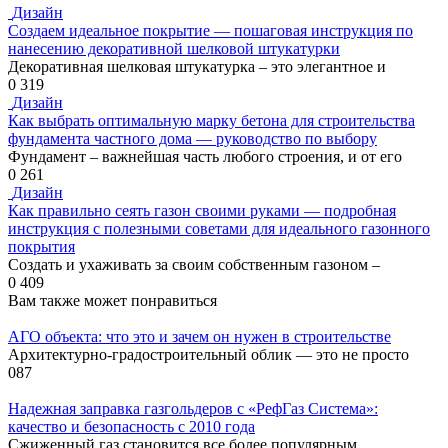
Дизайн
Создаем идеальное покрытие — пошаговая инструкция по
нанесению декоративной шелковой штукатурки
Декоративная шелковая штукатурка – это элегантное и
0
319
Дизайн
Как выбрать оптимальную марку бетона для строительства
фундамента частного дома — руководство по выбору
Фундамент – важнейшая часть любого строения, и от его
0
261
Дизайн
Как правильно сеять газон своими руками — подробная
инструкция с полезными советами для идеального газонного
покрытия
Создать и ухаживать за своим собственным газоном –
0
409
Вам также может понравиться
АГО объекта: что это и зачем он нужен в строительстве
Архитектурно-градостроительный облик — это не просто
0
87
Надежная заправка газгольдеров с «РефГаз Система»:
качество и безопасность с 2010 года
Сжиженный газ становится все более популярным