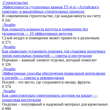
Строительство
Эффективность гусеничных кранов ТТ-4 от «Алтайского
трактора» в масштабных строительных проектах
В современном строительстве, где каждая минута на счету
0
241
Дизайн
Как повысить влажность воздуха в помещении без
увлажнителя — 10 эффективных методов
Сухой воздух в помещении может привести к различным
0
275
Дизайн
Как правильно установить порожек для стыковки различных
типов напольных покрытий — советы и инструкции
Порожки – важный элемент отделки, который помогает
0
326
Дизайн
Эффективные способы обеспечения правильной вентиляции
в погребе — советы и рекомендации
Погреб – это место, где сохраняются овощи, фрукты
0
374
Дизайн
Как самостоятельно смонтировать ондулин на крышу —
пошаговая инструкция
Ондулин – популярный и надежный материал для кровельных
0
999