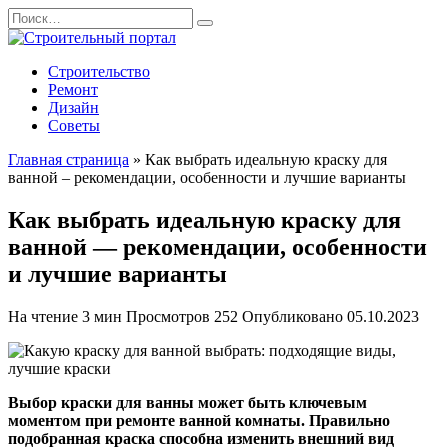
Перейти
Search
к
for:
содержанию
Строительство
Ремонт
Дизайн
Советы
Главная страница
»
Как выбрать идеальную краску для
ванной – рекомендации, особенности и лучшие варианты
Как выбрать идеальную краску для
ванной — рекомендации, особенности
и лучшие варианты
На чтение
3 мин
Просмотров
252
Опубликовано
05.10.2023
Выбор краски для ванны может быть ключевым
моментом при ремонте ванной комнаты. Правильно
подобранная краска способна изменить внешний вид