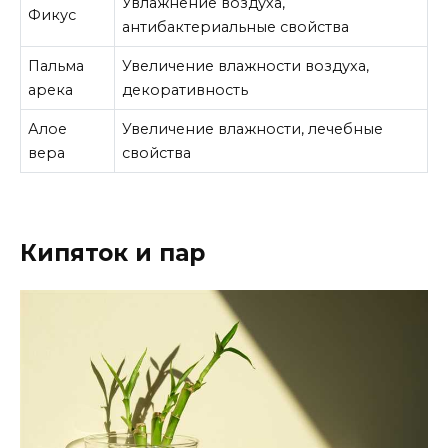
Увлажнение воздуха,
Фикус
антибактериальные свойства
Пальма
Увеличение влажности воздуха,
арека
декоративность
Алое
Увеличение влажности, лечебные
вера
свойства
Кипяток и пар