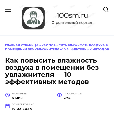
Перейти
к
содержанию
ГЛАВНАЯ СТРАНИЦА
»
КАК ПОВЫСИТЬ ВЛАЖНОСТЬ ВОЗДУХА В
ПОМЕЩЕНИИ БЕЗ УВЛАЖНИТЕЛЯ – 10 ЭФФЕКТИВНЫХ МЕТОДОВ
Как повысить влажность
воздуха в помещении без
увлажнителя — 10
эффективных методов
НА ЧТЕНИЕ
ПРОСМОТРОВ
4 мин
274
ОПУБЛИКОВАНО
19.02.2024