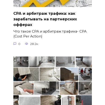
СРА и арбитраж трафика: как
зарабатывать на партнерских
офферах
Что такое CPA и арбитраж трафика- CPA
(Cost Per Action)
0
28.2к.