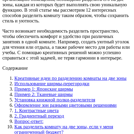
зоны, каждая из которых будет выполнять свою уникальную
функцию. В этой статье мы рассмотрим 12 интересных
способов разделить комнату таким образом, чтобы сохранить
стиль и уютность.
Часто возникает необходимость разделить пространство,
чтобы обеспечить комфорт и удобство при различных
занятиях в одной комнате. Например, создать уютный уголок
для чтения или отдыха, а также рабочее место для работы или
учебы. С помощью креативных решений можно успешно
справиться с этой задачей, не теряя гармонии в интерьере.
Содержание
Креативные идеи по разделению комнаты на две зоны
Использование ширмы-перегородки
Пример 1: Японские ширмы
Пример 2: Тканевые ширмы
Установка книжной полки-разделителя
Оформление зон разными цветовыми решениями
1. Контрастные цвета
2. Градиентный переход
Вопрос-ответ:
Как разделить комнату на две зоны, если у меня
ограниченный бюджет?