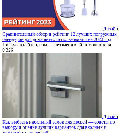
Дизайн
Сравнительный обзор и рейтинг 12 лучших погружных
блендеров для домашнего использования на 2023 год
Погружные блендеры — незаменимый помощник на
0
326
Дизайн
Как выбрать идеальный замок для дверей — советы по
выбору и оценке лучших вариантов для входных и
межкомнатных дверей