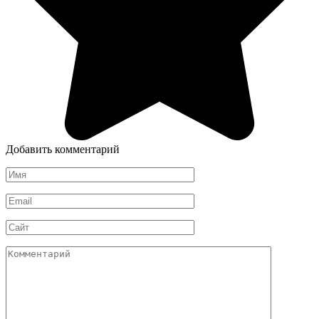
Добавить комментарий
Имя
*
Email
*
Сайт
Комментарий