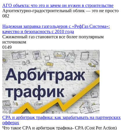
АГО объекта: что это и зачем он нужен в строительстве
Архитектурно-градостроительный облик — это не просто
0
82
Надежная заправка газгольдеров с «РефГаз Система»:
качество и безопасность с 2010 года
Сжиженный газ становится все более популярным
источником
0
149
СРА и арбитраж трафика: как зарабатывать на партнерских
офферах
Что такое CPA и арбитраж трафика- CPA (Cost Per Action)