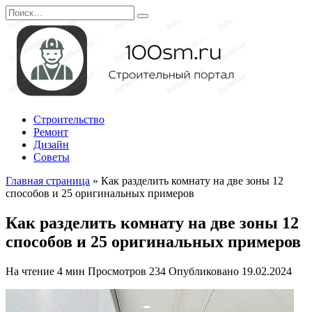
Перейти
Search
к
for:
содержанию
Строительство
Ремонт
Дизайн
Советы
Главная страница
»
Как разделить комнату на две зоны 12
способов и 25 оригинальных примеров
Как разделить комнату на две зоны 12
способов и 25 оригинальных примеров
На чтение
4 мин
Просмотров
234
Опубликовано
19.02.2024