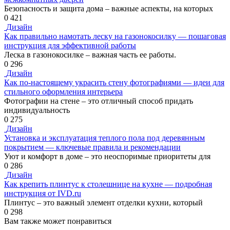
Безопасность и защита дома – важные аспекты, на которых
0
421
Дизайн
Как правильно намотать леску на газонокосилку — пошаговая
инструкция для эффективной работы
Леска в газонокосилке – важная часть ее работы.
0
296
Дизайн
Как по-настоящему украсить стену фотографиями — идеи для
стильного оформления интерьера
Фотографии на стене – это отличный способ придать
индивидуальность
0
275
Дизайн
Установка и эксплуатация теплого пола под деревянным
покрытием — ключевые правила и рекомендации
Уют и комфорт в доме – это неоспоримые приоритеты для
0
286
Дизайн
Как крепить плинтус к столешнице на кухне — подробная
инструкция от IVD.ru
Плинтус – это важный элемент отделки кухни, который
0
298
Вам также может понравиться