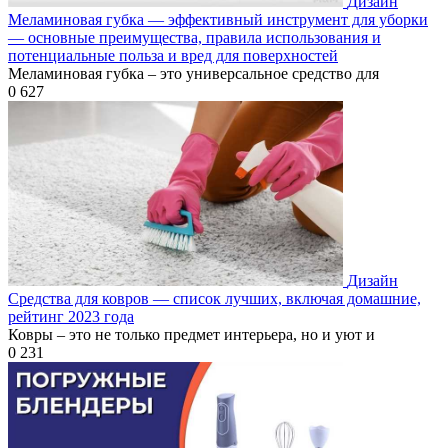
Дизайн
Меламиновая губка — эффективный инструмент для уборки
— основные преимущества, правила использования и
потенциальные польза и вред для поверхностей
Меламиновая губка – это универсальное средство для
0
627
Дизайн
Средства для ковров — список лучших, включая домашние,
рейтинг 2023 года
Ковры – это не только предмет интерьера, но и уют и
0
231