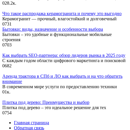
0
28.2к.
Что такое распродажа керамогранита и почему это выгодно
Керамогранит — прочный, влагостойкий и долговечный
0
731
Бытовки: виды, назначение и особенности выбора
Бытовки – это удобные и функциональные мобильные
строения
0
703
Как выбрать SEO-партнера: обзор лидеров рынка в 2025 году
С каждым годом области цифрового маркетинга и поисковой
0
682
Аренда трактора в СПб и ЛО как выбрать и на что обратить
внимание
В современном мире услуги по предоставлению техники
0
1к.
Плитка под дерево: Преимущества и выбор
Плитка под дерево – это идеальное решение для тех
0
754
Главная страница
Обратная связь