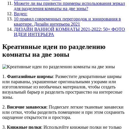
Можете ли вы привести примеры использования зеркал
для разделения комнаты на две зоны?
Видео:
10 правил современных перегородок и зонирования в
квартире. Дизайн интерьера 2021
ДИЗАЙН ВАННОЙ КОМНАТЫ 2021-2022: 50+ ФОТО
ИДЕИ ИНТЕРЬЕРА
Креативные идеи по разделению
комнаты на две зоны
1.
Фантазийные ширмы
: Разместите декоративные ширмы
или параваны, украшенные оригинальными узорами или
изготовленные из необычных материалов, чтобы создать
визуальный барьер и разделить пространство на интересные
зоны.
2.
Висячие занавески
: Подвесьте легкие тканевые занавески
или сетки, чтобы разделить помещение и при этом сохранить
ощущение открытости и простора.
3.
Книжные полки
: Используйте книжные полки не только