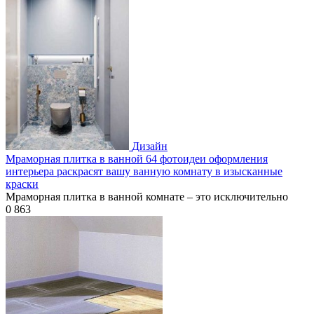
Дизайн
Мраморная плитка в ванной 64 фотоидеи оформления
интерьера раскрасят вашу ванную комнату в изысканные
краски
Мраморная плитка в ванной комнате – это исключительно
0
863