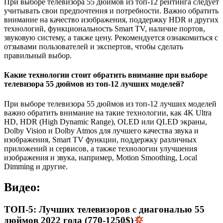
При выборе телевизора 55 дюймов из топ-12 рейтинга следует
учитывать свои предпочтения и потребности. Важно обратить
внимание на качество изображения, поддержку HDR и других
технологий, функциональность Smart TV, наличие портов,
звуковую систему, а также цену. Рекомендуется ознакомиться с
отзывами пользователей и экспертов, чтобы сделать
правильный выбор.
Какие технологии стоит обратить внимание при выборе
телевизора 55 дюймов из топ-12 лучших моделей?
При выборе телевизора 55 дюймов из топ-12 лучших моделей
важно обратить внимание на такие технологии, как 4K Ultra
HD, HDR (High Dynamic Range), OLED или QLED экраны,
Dolby Vision и Dolby Atmos для лучшего качества звука и
изображения, Smart TV функции, поддержку различных
приложений и сервисов, а также технологии улучшения
изображения и звука, например, Motion Smoothing, Local
Dimming и другие.
Видео:
ТОП-5: Лучших телевизоров с диагональю 55
дюймов 2022 года (770-1250$)