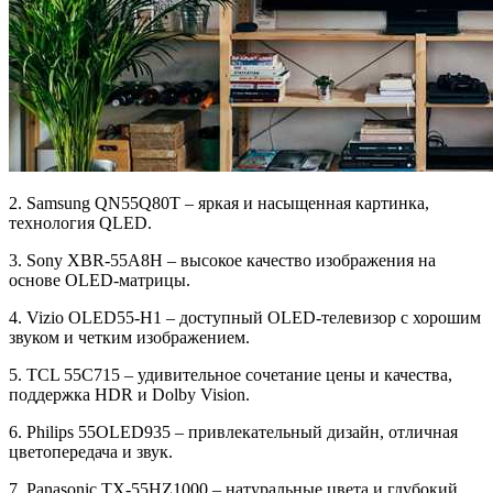
2. Samsung QN55Q80T – яркая и насыщенная картинка,
технология QLED.
3. Sony XBR-55A8H – высокое качество изображения на
основе OLED-матрицы.
4. Vizio OLED55-H1 – доступный OLED-телевизор с хорошим
звуком и четким изображением.
5. TCL 55C715 – удивительное сочетание цены и качества,
поддержка HDR и Dolby Vision.
6. Philips 55OLED935 – привлекательный дизайн, отличная
цветопередача и звук.
7. Panasonic TX-55HZ1000 – натуральные цвета и глубокий