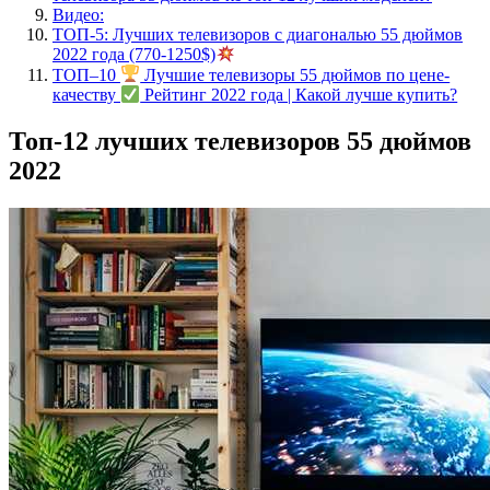
Видео:
ТОП-5: Лучших телевизоров с диагональю 55 дюймов
2022 года (770-1250$)
ТОП–10
Лучшие телевизоры 55 дюймов по цене-
качеству
Рейтинг 2022 года | Какой лучше купить?
Топ-12 лучших телевизоров 55 дюймов
2022