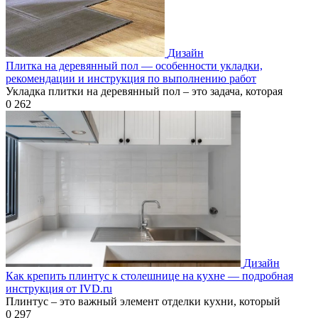
Дизайн
Плитка на деревянный пол — особенности укладки,
рекомендации и инструкция по выполнению работ
Укладка плитки на деревянный пол – это задача, которая
0
262
Дизайн
Как крепить плинтус к столешнице на кухне — подробная
инструкция от IVD.ru
Плинтус – это важный элемент отделки кухни, который
0
297