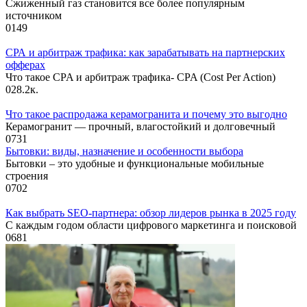
Сжиженный газ становится все более популярным
источником
0
149
СРА и арбитраж трафика: как зарабатывать на партнерских
офферах
Что такое CPA и арбитраж трафика- CPA (Cost Per Action)
0
28.2к.
Что такое распродажа керамогранита и почему это выгодно
Керамогранит — прочный, влагостойкий и долговечный
0
731
Бытовки: виды, назначение и особенности выбора
Бытовки – это удобные и функциональные мобильные
строения
0
702
Как выбрать SEO-партнера: обзор лидеров рынка в 2025 году
С каждым годом области цифрового маркетинга и поисковой
0
681